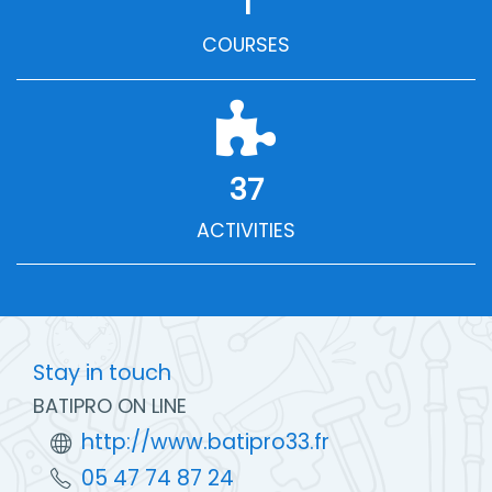
1
COURSES
37
ACTIVITIES
Stay in touch
BATIPRO ON LINE
http://www.batipro33.fr
05 47 74 87 24